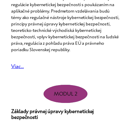
regulácie kybernetickej bezpečnosti s poukázaním na
aplikačné problémy. Predmetom vzdelávania budú
témy ako regulačné nástroje kybernetickej bezpečnosti,
princípy právnej úpravy kybernetickej bezpečnosti,
teoreticko-technické východiská kybernetickej
bezpečnosti, vplyv kybernetickej bezpečnosti na ľudské
práva, regulácia z pohľadu práva EÚ a právneho
poriadku Slovenskej republiky.
Viac…
MODUL 2
Základy právnej úpravy kybernetickej
bezpečnosti