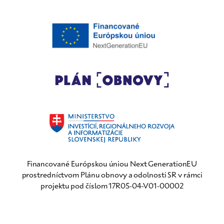
Financované Európskou úniou Next GenerationEU
prostredníctvom Plánu obnovy a odolnosti SR v rámci
projektu pod číslom 17R05-04-V01-00002