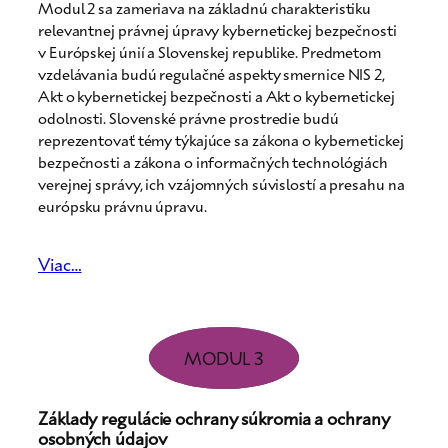
Modul 2 sa zameriava na základnú charakteristiku
relevantnej právnej úpravy kybernetickej bezpečnosti
v Európskej únií a Slovenskej republike. Predmetom
vzdelávania budú regulačné aspekty smernice NIS 2,
Akt o kybernetickej bezpečnosti a Akt o kybernetickej
odolnosti. Slovenské právne prostredie budú
reprezentovať témy týkajúce sa zákona o kybernetickej
bezpečnosti a zákona o informačných technológiách
verejnej správy, ich vzájomných súvislostí a presahu na
európsku právnu úpravu.
Viac…
MODUL 3
Základy regulácie ochrany súkromia a ochrany
osobných údajov