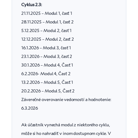
Cyklus 2.3:
21.11.2025 – Modul 1, časť 1
28.11.2025 – Modul 1, časť 2
5.12.2025 – Modul 2, časť 1
12.12.2025 – Modul 2, časť 2
16.1.2026 – Modul 3, časť 1
23.1.2026 – Modul 3, časť 2
30.1.2026 – Modul 4, Časť 1
6.2.2026- Modul 4, Časť 2
13.2.2026 – Modul 5, Časť 1
20.2.2026 – Modul 5, Časť 2
Záverečné overovanie vedomostí a hodnotenie:
6.3.2026
Ak účastník vynechá modul z niektorého cyklu,
môže si ho nahradiť v inom dostupnom cykle. V