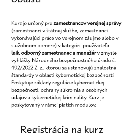
Kurz je určený pre
zamestnancov verejnej správy
(zamestnanci v štátnej službe, zamestnanci
vykonávajúci práce vo verejnom záujme alebo v
služobnom pomere) v kategórii používateľa –
laik, odborný zamestnanec a manažér
v zmysle
vyhlášky Národného bezpečnostného úradu č.
492/2022 Z. z., ktorou sa ustanovujú znalostné
štandardy v oblasti kybernetickej bezpečnosti.
Poskytuje základy regulácie kybernetickej
bezpečnosti, ochrany súkromia a osobných
údajov a kybernetickej kriminality. Kurz je
poskytovaný v rámci piatich modulov.
Registrácia na kurz