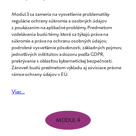
Modul 3 sa zameria na vysvetlenie problematiky
regulácie ochrany súkromia a osobných údajov
s poukázaním na aplikačné problémy. Predmetom
vzdelávania budú témy, ktoré sa týkajú práva na
súkromie a práva na ochranu osobných údajov,
podrobné vysvetlenie pôsobnosti, základných pojmov,
jednotlivých inštitútov a dozoru podľa GDPR,
prekrývanie s oblasťou kybernetickej bezpečnosti.
Zároveň budú predmetom výkladu aj súvisiace právne
rámce ochrany údajov v EÚ.
Viac…
MODUL 4