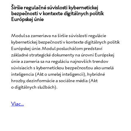
Širšie regulačné súvislosti kybernetickej
bezpečnosti v kontexte digitálnych politík
Európskej únie
Modul sa zameriava na širšie súvislosti regulácie
kybernetickej bezpečnosti v kontexte digitálnych politík
Európskej únie. Modul poslucháčom predstaví
základné strategické dokumenty na úrovni Európskej
únie a zameria sa na reguláciu najnovších trendov
súvisiacich s kybernetickou bezpečnosťou ako umelá
inteligencia (Akt o umelej inteligencii), hybridné
hrozby, dezinformácie a sociálne média (Akt
o digitálnych službách).
Viac…