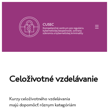
Prejsť
na
obsah
Celoživotné vzdelávanie
Kurzy celoživotného vzdelávania
majú dopomôcť rôznym kategóriám