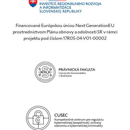
Financované Európskou úniou Next GenerationEU
prostredníctvom Plánu obnovy a odolnosti SR v rámci
projektu pod číslom 17R05-04-V01-00002