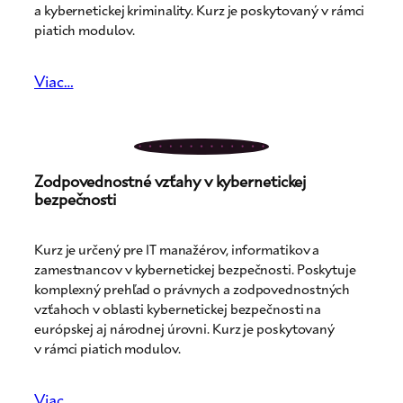
a kybernetickej kriminality. Kurz je poskytovaný v rámci
piatich modulov.
Viac…
Zodpovednostné vzťahy v kybernetickej
bezpečnosti
Kurz je určený pre IT manažérov, informatikov a
zamestnancov v kybernetickej bezpečnosti. Poskytuje
komplexný prehľad o právnych a zodpovednostných
vzťahoch v oblasti kybernetickej bezpečnosti na
európskej aj národnej úrovni. Kurz je poskytovaný
v rámci piatich modulov.
Viac…