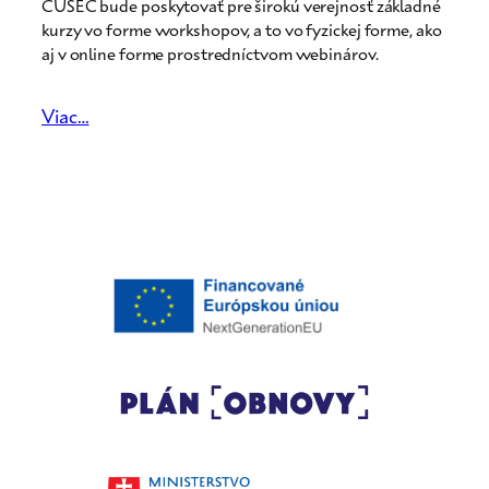
CUSEC bude poskytovať pre širokú verejnosť základné
kurzy vo forme workshopov, a to vo fyzickej forme, ako
aj v online forme prostredníctvom webinárov.
Viac…