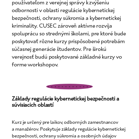
používateľom z verejnej správy k zvýšeniu
odbornosti v oblasti regulácie kybernetickej
bezpečnosti, ochrany súkromia a kybernetickej
kriminality. CUSEC zároveň aktívne rozvíja
spoluprácu so strednými školami, pre ktoré bude
poskytovať rôzne kurzy prispôsobené potrebám
súčasnej generácie študentov. Pre širokú
verejnosť budú poskytované základné kurzy vo
forme workshopov.
Základy regulácie kybernetickej bezpečnosti a
súvisiacich oblastí
Kurz je určený pre laikov, odborných zamestnancov
a manažérov. Poskytuje základy regulácie kybernetickej
bezpečnosti, ochrany súkromia a osobných údajov