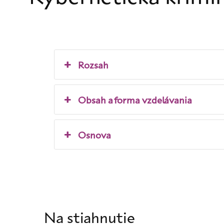
Rozsah
Obsah a forma vzdelávania
Osnova
Na stiahnutie