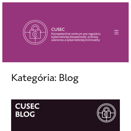
Prejsť
na
obsah
Kategória:
Blog